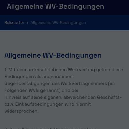
Allgemeine WV-Bedingungen
You are here:
Reisdorfer
Allgemeine WV-Bedingungen
Allgemeine WV-Bedingungen
1. Mit dem unterschriebenen Werkvertrag gelten diese
Bedingungen als angenommen.
Gegenbestätigungen des Werkvertragnehmers (im
Folgenden WVN genannt) und der
Hinweis auf seine eigenen, abweichenden Geschäfts-
bzw. Einkaufsbedingungen wird hiermit
widersprochen.