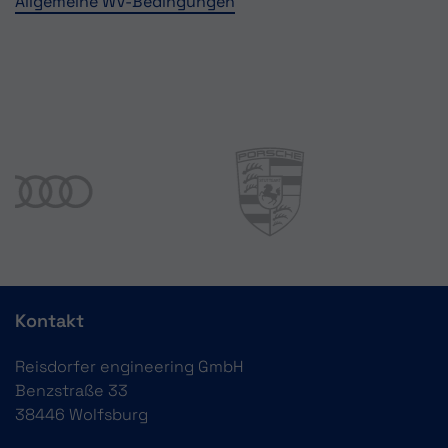
Allgemeine WV-Bedingungen
Kontakt
Reisdorfer engineering GmbH
Benzstraße 33
38446 Wolfsburg